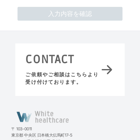
CONTACT
ご依頼やご相談はこちらより
受け付けております。
〒 103-0011
東京都 中央区 日本橋大伝馬町17-5