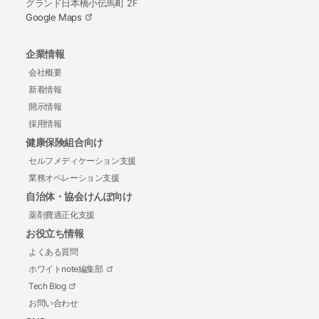
グランド日本橋小伝馬町 2F
Google Maps
企業情報
会社概要
新着情報
開示情報
採用情報
健康保険組合向け
セルフメディケーション支援
業務オペレーション支援
自治体・協会けんぽ向け
薬剤費適正化支援
お役立ち情報
よくある質問
ホワイトnote編集部
Tech Blog
お問い合わせ