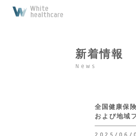
新着情報
News
全国健康保
および地域
2025/06/