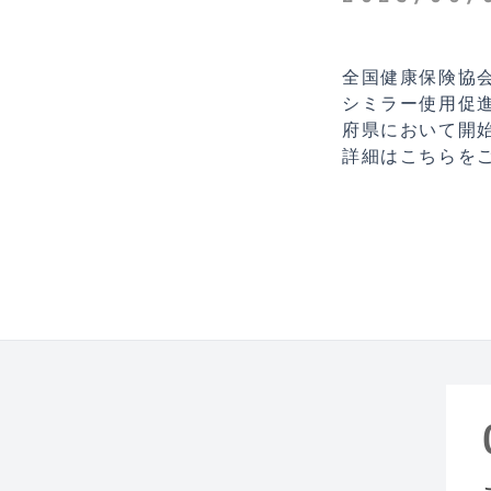
全国健康保険協
シミラー使用促進
府県において開
詳細はこちらを