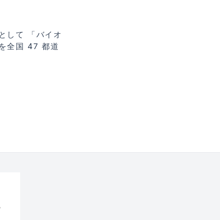
として 「バイオ
全国 47 都道