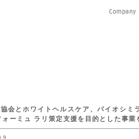
Company
険協会とホワイトヘルスケア、バイオシミ
フォーミュ ラリ策定支援を目的とした事業
09