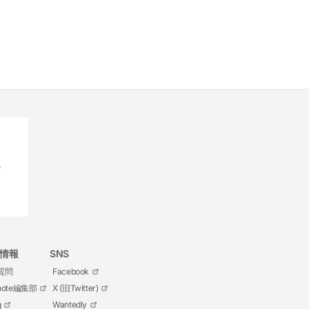
情報
SNS
質問
Facebook
ote編集部
X (旧Twitter)
g
Wantedly