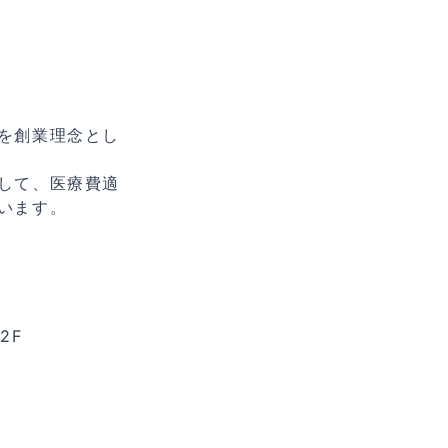
を創業理念とし
して、医療費適
います。
2F