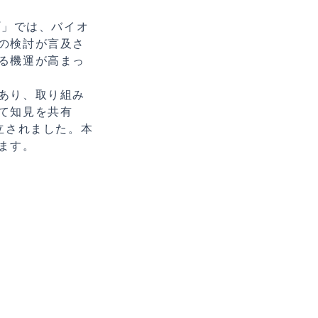
プ」では、バイオ
の検討が言及さ
る機運が高まっ
あり、取り組み
て知見を共有
立されました。本
ます。