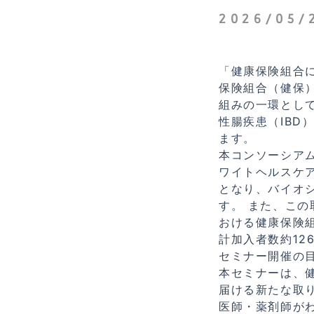
2026/05/
「健康保険組合
保険組合（健保
組みの一環とし
性腸疾患（IB
ます。
本コンソーシア
ワイトヘルスケ
となり、バイオ
す。 また、こ
おける健康保険
計加入者数約12
セミナー開催の
本セミナーは、
届ける新たな取
医師・薬剤師が