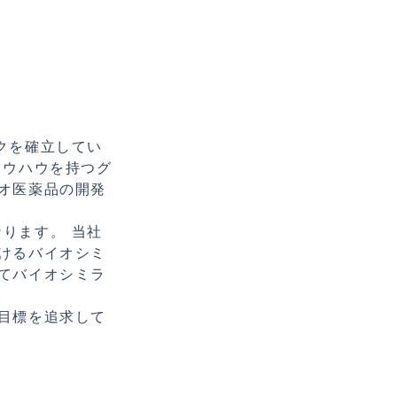
ークを確立してい
ノウハウを持つグ
オ医薬品の開発
なります。 当社
けるバイオシミ
てバイオシミラ
目標を追求して