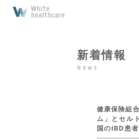
新着情報
News
健康保険組
ム」とセル
国のIBD患